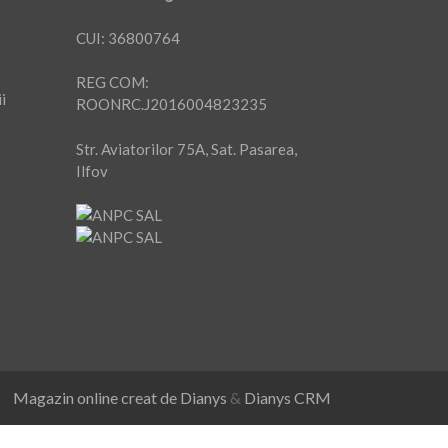
CUI: 36800764
REG COM:
i
ROONRC.J2016004823235
Str. Aviatorilor 75A, Sat. Pasarea,
Ilfov
Magazin online creat de Dianys
&
Dianys CRM