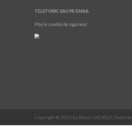
TELEFONIC SAU PE EMAIL
Plăți în condiții de siguranță
Copyright © 2021 by BALLU WORLD. Toate drept