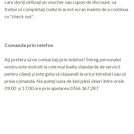
care doriţi utilizaţi un voucher sau cupon de discount, va
trebui să completaţi codul în acest ecran înainte de a continua
cu “check out”.
Comanda prin telefon
Aţi prefera să ne contactaţi prin telefon? Întreg personalul
nostru este instruit la cele mai înalte standarde de servicii
pentru clienţi şi este gata să răspundă la orice întrebări sau să
preia comanda. Ne puteţi suna de luni până vineri între orele
09.00 şi 17.00 ore prin apelarea 0766.367.287