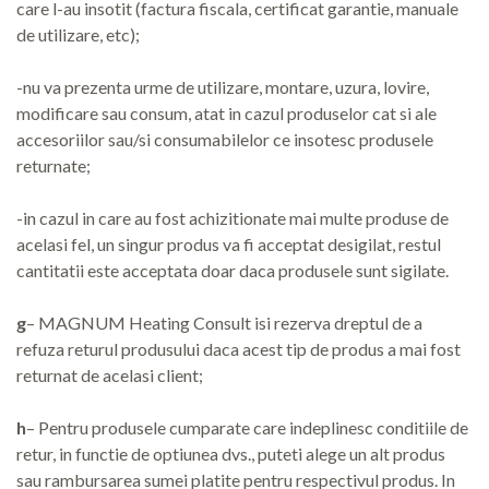
care l-au insotit (factura fiscala, certificat garantie, manuale
de utilizare, etc);
-nu va prezenta urme de utilizare, montare, uzura, lovire,
modificare sau consum, atat in cazul produselor cat si ale
accesoriilor sau/si consumabilelor ce insotesc produsele
returnate;
-in cazul in care au fost achizitionate mai multe produse de
acelasi fel, un singur produs va fi acceptat desigilat, restul
cantitatii este acceptata doar daca produsele sunt sigilate.
g
– MAGNUM Heating Consult isi rezerva dreptul de a
refuza returul produsului daca acest tip de produs a mai fost
returnat de acelasi client;
h
– Pentru produsele cumparate care indeplinesc conditiile de
retur, in functie de optiunea dvs., puteti alege un alt produs
sau rambursarea sumei platite pentru respectivul produs. In