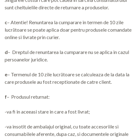
sunt cheltuielile directe de returnare a produselor.
c
– Atentie! Renuntarea la cumparare in termen de 10 zile
lucrătoare se poate aplica doar pentru produsele comandate
online si livrate prin curier.
d
– Dreptul de renuntarea la cumparare nu se aplica in cazul
persoanelor juridice.
e
– Termenul de 10 zile lucrătoare se calculeaza de la data la
care produsele au fost receptionate de catre client.
f
– Produsul returnat:
-va fi in aceeasi stare in care a fost livrat;
-va insotit de ambalajul original, cu toate accesoriile si
consumabilele aferente, dupa caz, si documentele originale