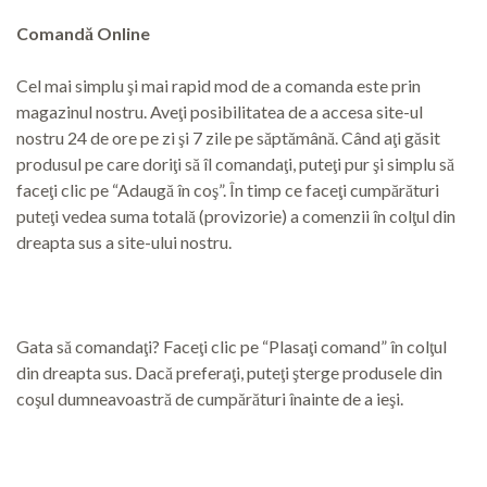
Comandă Online
Cel mai simplu şi mai rapid mod de a comanda este prin
magazinul nostru. Aveţi posibilitatea de a accesa site-ul
nostru 24 de ore pe zi şi 7 zile pe săptămână. Când aţi găsit
produsul pe care doriţi să îl comandaţi, puteţi pur şi simplu să
faceţi clic pe “Adaugă în coş”. În timp ce faceţi cumpărături
puteţi vedea suma totală (provizorie) a comenzii în colţul din
dreapta sus a site-ului nostru.
Gata să comandaţi? Faceţi clic pe “Plasaţi comand” în colţul
din dreapta sus. Dacă preferaţi, puteţi şterge produsele din
coşul dumneavoastră de cumpărături înainte de a ieşi.