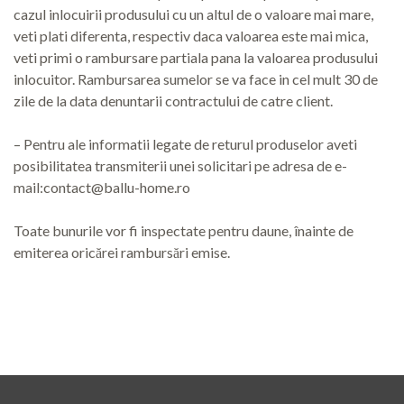
cazul inlocuirii produsului cu un altul de o valoare mai mare,
veti plati diferenta, respectiv daca valoarea este mai mica,
veti primi o rambursare partiala pana la valoarea produsului
inlocuitor. Rambursarea sumelor se va face in cel mult 30 de
zile de la data denuntarii contractului de catre client.
– Pentru ale informatii legate de returul produselor aveti
posibilitatea transmiterii unei solicitari pe adresa de e-
mail:contact@ballu-home.ro
Toate bunurile vor fi inspectate pentru daune, înainte de
emiterea oricărei rambursări emise.