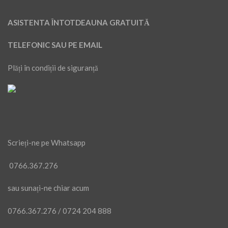
ASISTENTA ÎNTOTDEAUNA GRATUITĂ
TELEFONIC SAU PE EMAIL
Plăți în condiții de siguranță
Scrieți-ne pe Whatsapp
0766.367.276
sau sunați-ne chiar acum
0766.367.276
/
0724 204 888