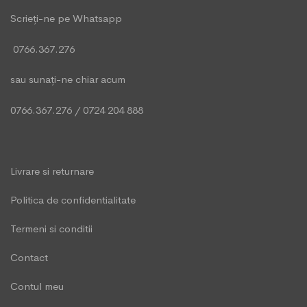
Scrieți-ne pe Whatsapp
0766.367.276
sau sunați-ne chiar acum
0766.367.276
/
0724 204 888
Livrare si returnare
Politica de confidentialitate
Termeni si conditii
Contact
Contul meu