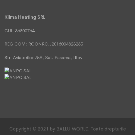
Klima Heating SRL
CUI: 36800764
REG COM: ROONRC.J2016004823235
Str. Aviatorilor 75A, Sat. Pasarea, Ilfov
Copyright © 2021 by BALLU WORLD. Toate drepturile