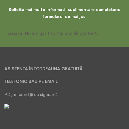
Solicita mai multe informatii suplimentare completand
formularul de mai jos.
Eroare:
Nu am găsit formularul de contact.
ASISTENTA ÎNTOTDEAUNA GRATUITĂ
TELEFONIC SAU PE EMAIL
Plăți în condiții de siguranță