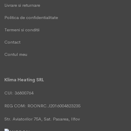
Livrare si returnare
Politica de confidentialitate
Termeni si conditii
Contact
Contul meu
Klima Heating SRL
CUI: 36800764
REG COM: ROONRC.J2016004823235
Str. Aviatorilor 75A, Sat. Pasarea, Ilfov