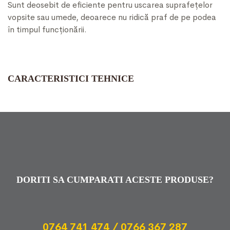
Sunt deosebit de eficiente pentru uscarea suprafețelor
vopsite sau umede, deoarece nu ridică praf de pe podea
în timpul funcționării.
CARACTERISTICI TEHNICE
DORITI SA CUMPARATI ACESTE PRODUSE?
0764 741 474 / 0766 367 287