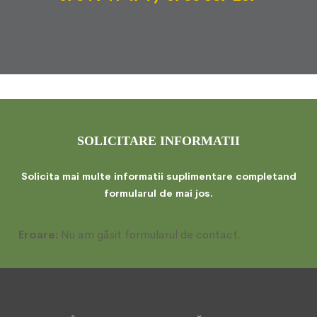
SOLICITARE INFORMATII
Solicita mai multe informatii suplimentare completand
formularul de mai jos.
Eroare:
Nu am găsit formularul de contact.