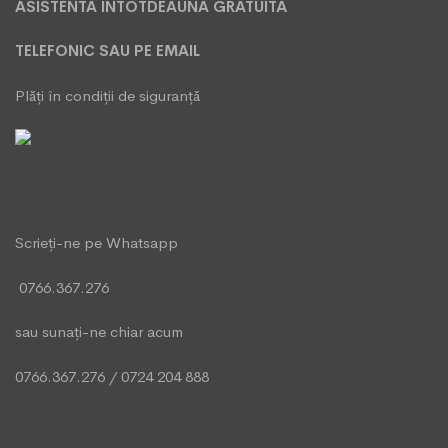
ASISTENTA ÎNTOTDEAUNA GRATUITĂ
TELEFONIC SAU PE EMAIL
Plăți în condiții de siguranță
Scrieți-ne pe Whatsapp
0766.367.276
sau sunați-ne chiar acum
0766.367.276
/
0724 204 888